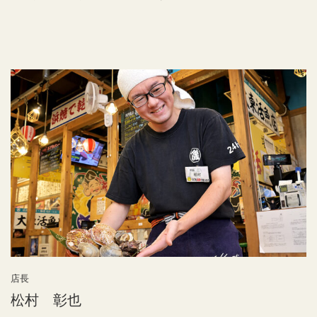
店長
松村 彰也