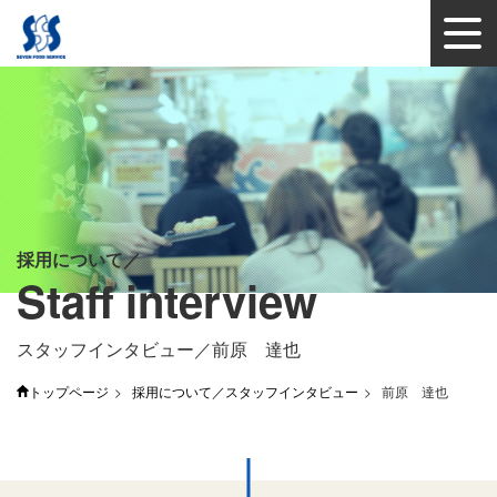
採用について
Staff interview
スタッフインタビュー／前原 達也
トップページ
採用について／スタッフインタビュー
前原 達也