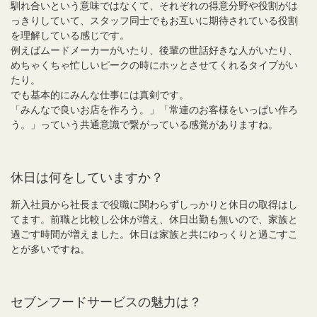
馴れ合いという意味ではなくて、それぞれの得意分野や役割がは
っきりしていて、スタッフ同士でもお互いに期待されている役割
を理解している感じです。
例えばムードメーカーがいたり、後輩の世話好きな人がいたり、
めちゃくちゃ忙しいピークの時にホッとさせてくれるタイプがい
たり。
でも基本的にみんな仕事には真剣です。
「みんなで良いお店を作ろう。」「常連のお客様をいっぱい作ろ
う。」っていう共通意識で繋がっている感覚がありますね。
休日は何をしていますか？
新入社員から社長まで役職に関わらずしっかりと休日の取得はし
てます。前職と比較し公休が増え、休日出勤も無いので、家族と
過ごす時間が増えました。休日は家族と共にゆっくりと過ごすこ
とが多いですね。
セブンフードサービスの魅力は？